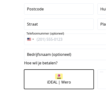
Postcode
Hu
Straat
Pla
Telefoonnummer (optioneel)
Verenigde
Staten
+1
Bedrijfsnaam (optioneel)
Hoe wil je betalen?
iDEAL | Wero