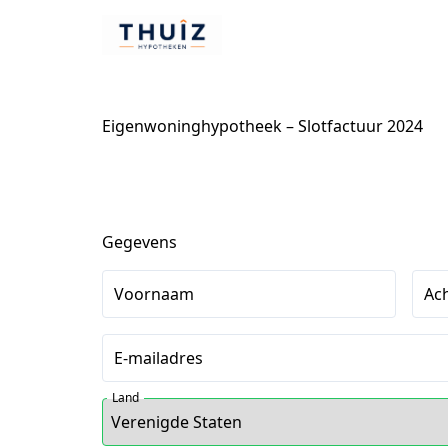
Eigenwoninghypotheek – Slotfactuur 2024
Gegevens
Voornaam
Ac
E-mailadres
Land