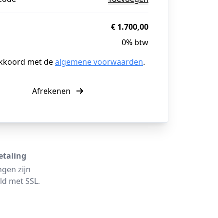
€ 1.700,00
0% btw
akkoord met de
algemene voorwaarden
.
Afrekenen
etaling
ngen zijn
ld met SSL.