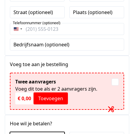
Straat (optioneel)
Plaats (optioneel)
Telefoonnummer (optioneel)
Verenigde
Staten
Bedrijfsnaam (optioneel)
+1
Voeg toe aan je bestelling
Twee aanvragers
Voeg dit toe als er 2 aanvragers zijn.
€ 0,00
Toevoegen
Hoe wil je betalen?