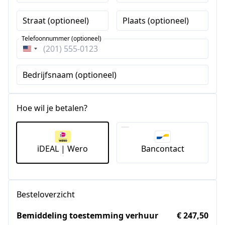
Straat (optioneel)
Plaats (optioneel)
Telefoonnummer (optioneel)
Verenigde
Staten
Bedrijfsnaam (optioneel)
+1
Hoe wil je betalen?
iDEAL | Wero
Bancontact
Besteloverzicht
Bemiddeling toestemming verhuur
€ 247,50