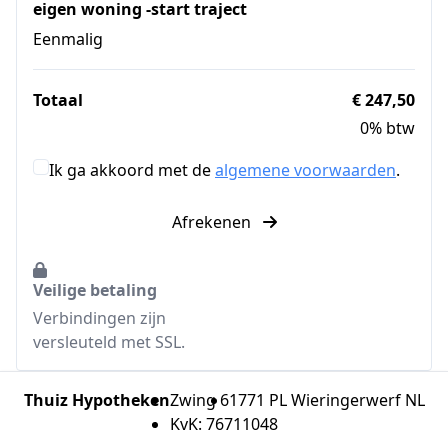
eigen woning -start traject
Eenmalig
Totaal
€ 247,50
0% btw
Ik ga akkoord met de
algemene voorwaarden
.
Afrekenen
Veilige betaling
Verbindingen zijn
versleuteld met SSL.
Thuiz Hypotheken
Zwing 6
1771 PL Wieringerwerf NL
KvK: 76711048